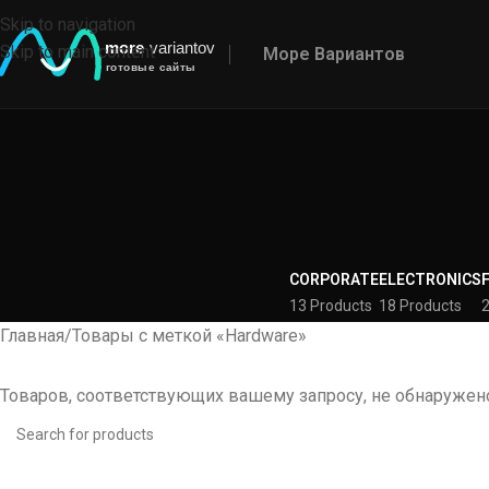
Skip to navigation
Skip to main content
Море Вариантов
CORPORATE
ELECTRONICS
13 Products
18 Products
2
Главная
Товары с меткой «Hardware»
Товаров, соответствующих вашему запросу, не обнаружен