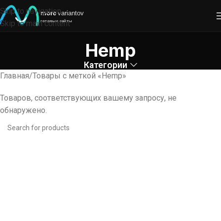
Skip to navigation
Skip to main content
Hemp
Категории
Главная
Товары с меткой «Hemp»
Товаров, соответствующих вашему запросу, не
обнаружено.