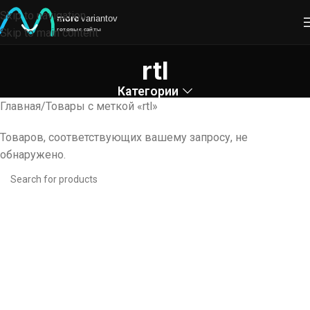
Skip to navigation
Skip to main content
rtl
Категории
Главная
Товары с меткой «rtl»
Товаров, соответствующих вашему запросу, не
обнаружено.