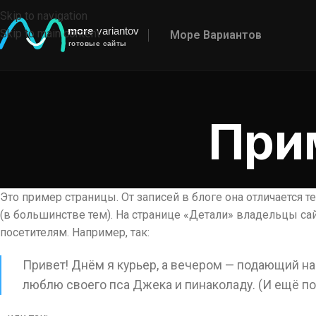
Skip to navigation
Skip to main content
Море Вариантов
При
Это пример страницы. От записей в блоге она отличается т
(в большинстве тем). На странице «Детали» владельцы с
посетителям. Например, так:
Привет! Днём я курьер, а вечером — подающий над
люблю своего пса Джека и пинаколаду. (И ещё по