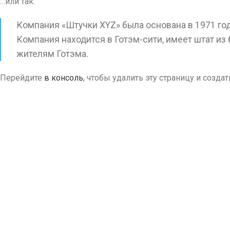
…или так:
Компания «Штучки XYZ» была основана в 1971 год
Компания находится в Готэм-сити, имеет штат из
жителям Готэма.
Перейдите
в консоль
, чтобы удалить эту страницу и созда