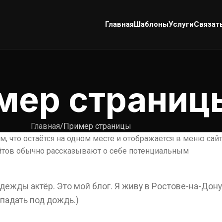
Главная
Шаблоны
Услуги
Связат
мер страниц
Главная
Пример страницы
ем, что остаётся на одном месте и отображается в меню сай
айтов обычно рассказывают о себе потенциальным
ежды актёр. Это мой блог. Я живу в Ростове-на-Дону
падать под дождь.)