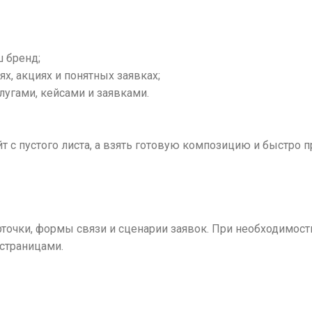
 бренд;
х, акциях и понятных заявках;
лугами, кейсами и заявками.
айт с пустого листа, а взять готовую композицию и быстро
арточки, формы связи и сценарии заявок. При необходимос
страницами.