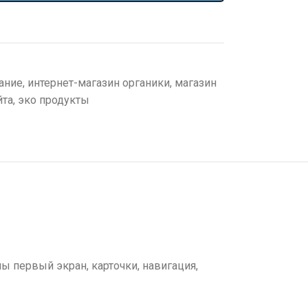
ание
,
интернет-магазин органики
,
магазин
йта
,
эко продукты
ы первый экран, карточки, навигация,