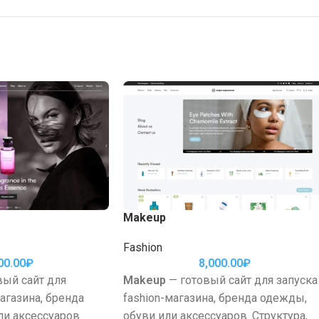
Makeup
Fashion
00.00
₽
8,000.00
₽
вый сайт для
Makeup
— готовый сайт для запуска
магазина, бренда
fashion-магазина, бренда одежды,
и аксессуаров.
обуви или аксессуаров. Структура,