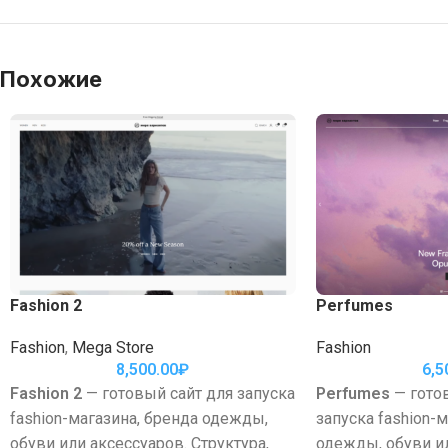
Похожие
Fashion 2
Perfumes
Fashion
,
Mega Store
Fashion
8,500.00
₽
6,5
Fashion 2
— готовый сайт для запуска
Perfumes
— гото
fashion-магазина, бренда одежды,
запуска fashion-
обуви или аксессуаров. Структура,
одежды, обуви ил