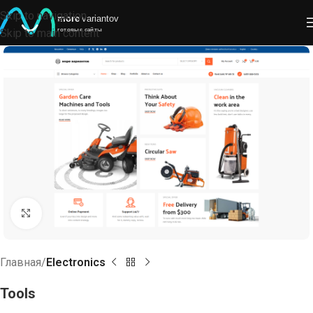
Skip to navigation
Skip to main content
Click to enlarge
Главная
Electronics
Tools