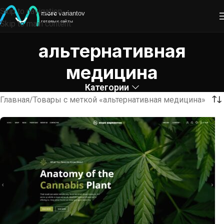
Skip to navigation
Skip to main content
альтернативная
медицина
Категории
Главная
Товары с меткой «альтернативная медицина»