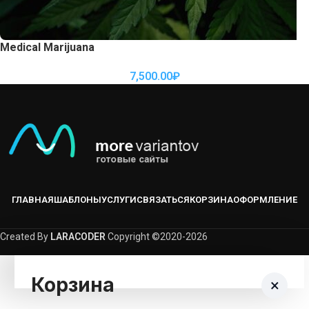
Medical Marijuana
7,500.00
₽
ГЛАВНАЯ
ШАБЛОНЫ
УСЛУГИ
СВЯЗАТЬСЯ
КОРЗИНА
ОФОРМЛЕНИЕ
Created By
LARACODER
Copyright ©2020-2026
Корзина
×