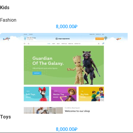
Kids
Fashion
8,000.00
₽
Toys
8,000.00
₽