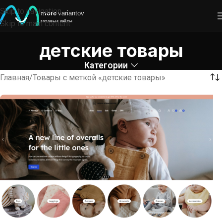
Skip to navigation
Skip to main content
детские товары
Категории
Главная
Товары с меткой «детские товары»