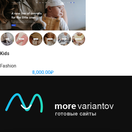
Kids
Fashion
8,000.00
₽