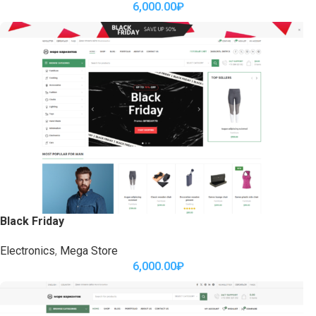
6,000.00
₽
Black Friday
Electronics
,
Mega Store
6,000.00
₽