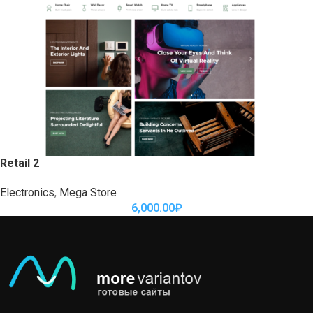
Retail 2
Electronics
,
Mega Store
6,000.00
₽