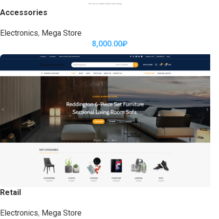
Accessories
Electronics
,
Mega Store
8,000.00
₽
Retail
Electronics
,
Mega Store