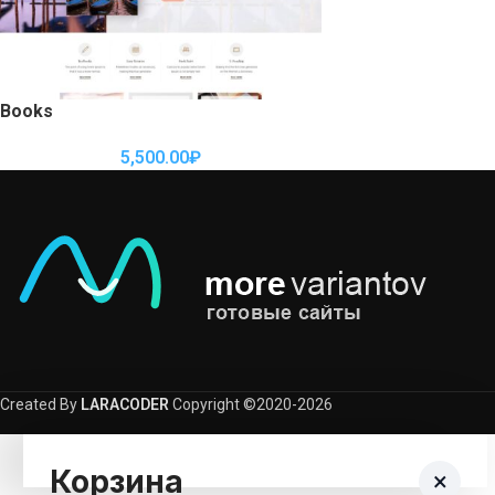
Books
5,500.00
₽
Created By
LARACODER
Copyright ©2020-2026
Корзина
×