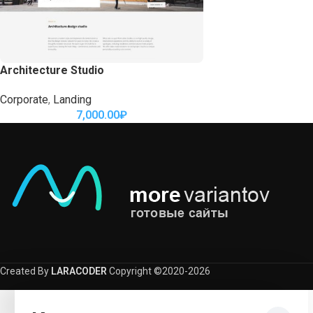
Architecture Studio
Corporate
,
Landing
7,000.00
₽
Created By
LARACODER
Copyright ©2020-2026