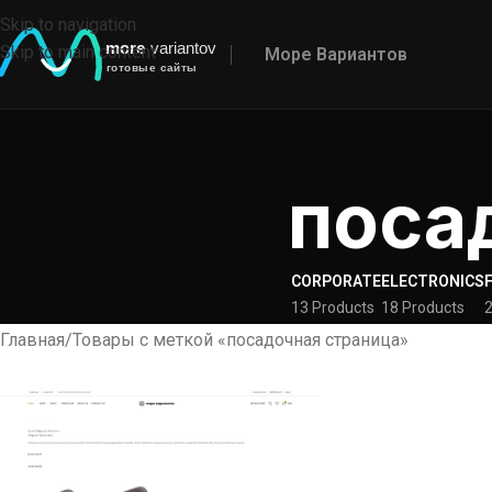
Skip to navigation
Skip to main content
Море Вариантов
поса
CORPORATE
ELECTRONICS
13 Products
18 Products
2
Главная
Товары с меткой «посадочная страница»