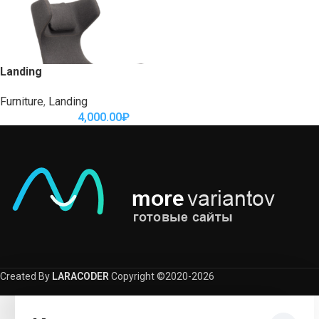
Landing
Furniture
,
Landing
4,000.00
₽
Created By
LARACODER
Copyright ©2020-2026