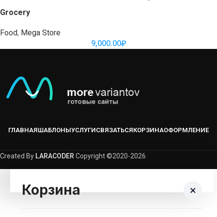
Grocery
Food
,
Mega Store
9,000.00
₽
ГЛАВНАЯ
ШАБЛОНЫ
УСЛУГИ
СВЯЗАТЬСЯ
КОРЗИНА
ОФОРМЛЕНИЕ
Created By
LARACODER
Copyright ©2020-2026
Корзина
×
Корзина пуста.