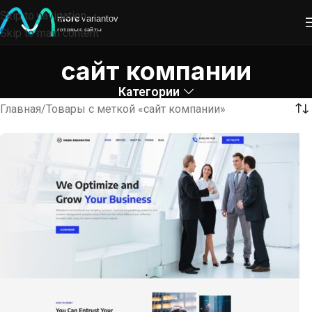
Skip to navigation
Skip to main content
сайт компании
Категории
Главная
Товары с меткой «сайт компании»