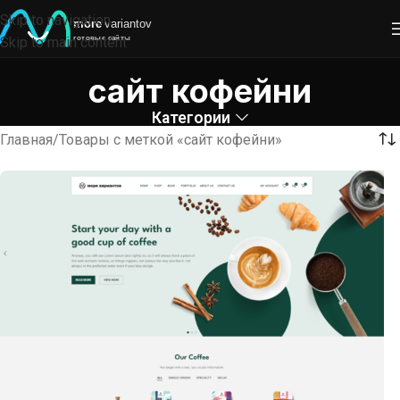
Skip to navigation
Skip to main content
сайт кофейни
Категории
Главная
Товары с меткой «сайт кофейни»