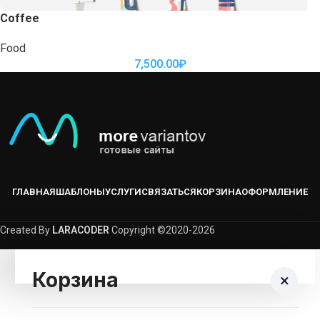
Coffee
Food
7,500.00
₽
ГЛАВНАЯ
ШАБЛОНЫ
УСЛУГИ
СВЯЗАТЬСЯ
КОРЗИНА
ОФОРМЛЕНИЕ
Created By
LARACODER
Copyright ©2020-2026
Корзина
×
Корзина пуста.