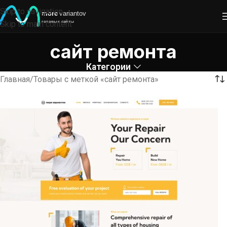
Skip to navigation
Skip to main content
сайт ремонта
Категории
Главная
Товары с меткой «сайт ремонта»