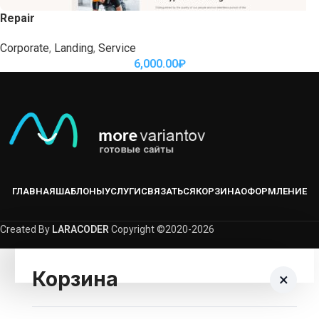
Repair
Corporate
,
Landing
,
Service
6,000.00
₽
ГЛАВНАЯ
ШАБЛОНЫ
УСЛУГИ
СВЯЗАТЬСЯ
КОРЗИНА
ОФОРМЛЕНИЕ
Created By
LARACODER
Copyright ©2020-2026
Корзина
×
Корзина пуста.