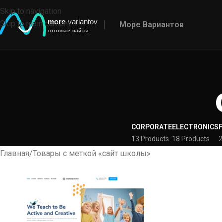
Skip to navigation
Skip to main content
Море Вариантов
CORPORATE
ELECTRONICS
13 Products
18 Products
2
Главная
Товары с меткой «сайт школы»