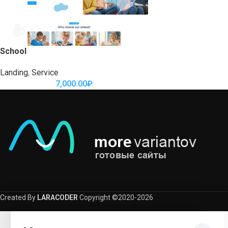
School
Landing
,
Service
7,000.00
₽
Created By
LARACODER
Copyright ©2020-2026