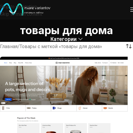
Skip to navigation
Skip to main content
товары для дома
Категории
Главная
Товары с меткой «товары для дома»