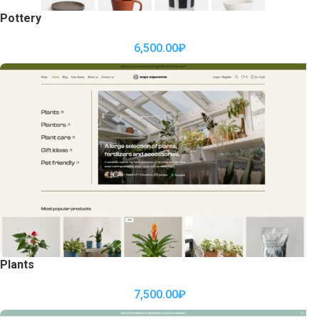
Pottery
6,500.00
₽
Plants
7,500.00
₽