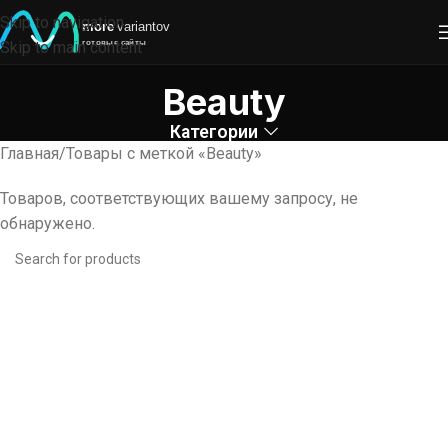
Skip to navigation
Skip to main content
Beauty
Категории
Главная
Товары с меткой «Beauty»
Товаров, соответствующих вашему запросу, не
обнаружено.