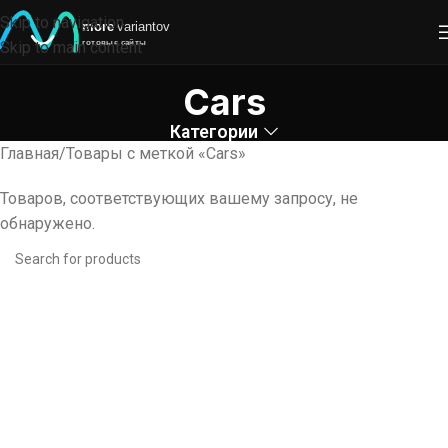
Skip to navigation
Skip to main content
Cars
Категории
Главная
Товары с меткой «Cars»
Товаров, соответствующих вашему запросу, не
обнаружено.