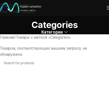
Skip to navigation
Skip to main content
Categories
Категории
Главная
Товары с меткой «Categories»
Товаров, соответствующих вашему запросу, не
обнаружено.