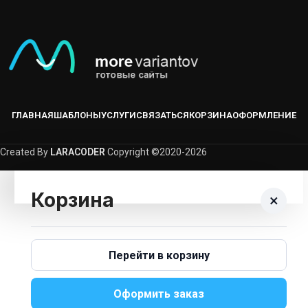
ГЛАВНАЯ
ШАБЛОНЫ
УСЛУГИ
СВЯЗАТЬСЯ
КОРЗИНА
ОФОРМЛЕНИЕ
Created By
LARACODER
Copyright ©2020-2026
Корзина
×
Корзина пуста.
Перейти в корзину
Вернуться В Каталог
Оформить заказ