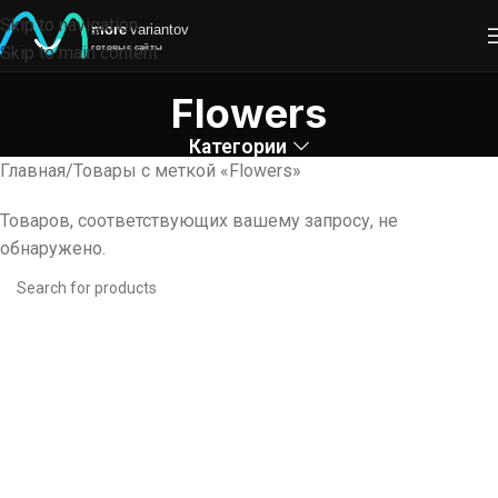
Skip to navigation
Skip to main content
Flowers
Категории
Главная
Товары с меткой «Flowers»
Товаров, соответствующих вашему запросу, не
обнаружено.