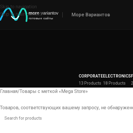
Skip to navigation
Skip to main content
Море Вариантов
CORPORATE
ELECTRONICS
13 Products
18 Products
2
Главная
Товары с меткой «Mega Store»
Товаров, соответствующих вашему запросу, не обнаружен