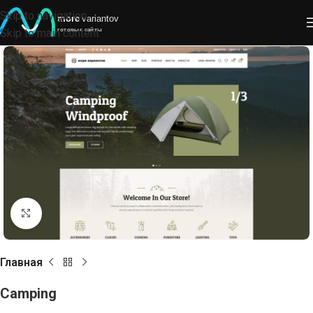
Skip to navigation
Skip to main content
Click to enlarge
Главная
Camping