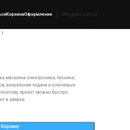
ься
Корзина
Оформление
Обсудить запуск
ка магазина электроники, техники,
ра, визуальная подача и ключевые
 поэтому проект можно быстро
т и заявки.
 Корзину