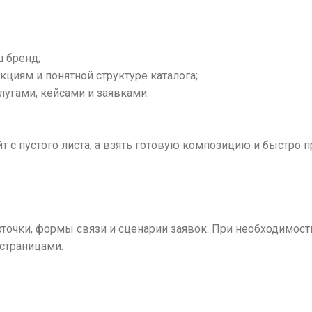
 бренд;
кциям и понятной структуре каталога;
лугами, кейсами и заявками.
айт с пустого листа, а взять готовую композицию и быстро
арточки, формы связи и сценарии заявок. При необходимос
страницами.