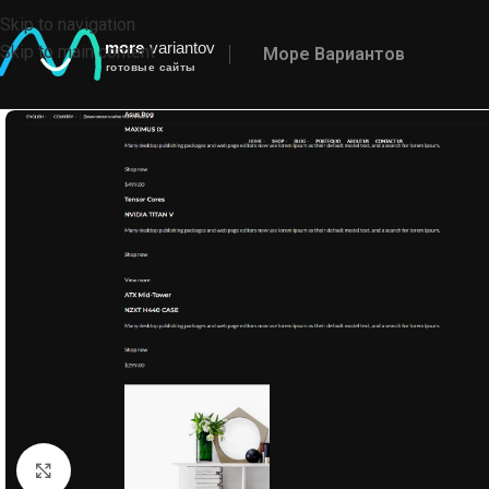
Skip to navigation
Skip to main content
Море Вариантов
Click to enlarge