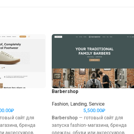
Barbershop
Fashion
,
Landing
,
Service
00.00
₽
5,500.00
₽
товый сайт для
Barbershop
— готовый сайт для
магазина, бренда
запуска fashion-магазина, бренда
и аксессуаров.
одежды, обуви или аксессуаров.