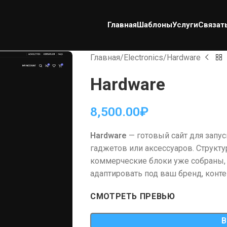
Главная
Шаблоны
Услуги
Связат
Главная
Electronics
Hardware
Hardware
8,500.00
₽
Hardware
— готовый сайт для запус
гаджетов или аксессуаров. Структу
коммерческие блоки уже собраны,
адаптировать под ваш бренд, контен
СМОТРЕТЬ ПРЕВЬЮ
В