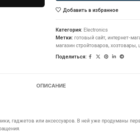
Добавить в избранное
Категория:
Electronics
Метки:
готовый сайт
,
интернет-маг
магазин стройтоваров
,
хозтовары
,
Поделиться:
ОПИСАНИЕ
ники, гаджетов или аксессуаров. В ней уже продуманы перв
ращения.