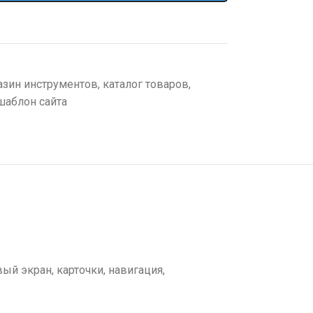
азин инструментов
,
каталог товаров
,
шаблон сайта
ый экран, карточки, навигация,