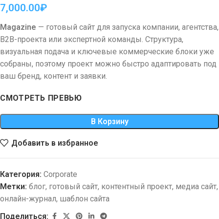
7,000.00
₽
Magazine
— готовый сайт для запуска компании, агентства,
B2B-проекта или экспертной команды. Структура,
визуальная подача и ключевые коммерческие блоки уже
собраны, поэтому проект можно быстро адаптировать под
ваш бренд, контент и заявки.
СМОТРЕТЬ ПРЕВЬЮ
В Корзину
Добавить в избранное
Категория:
Corporate
Метки:
блог
,
готовый сайт
,
контентный проект
,
медиа сайт
,
онлайн-журнал
,
шаблон сайта
Поделиться: