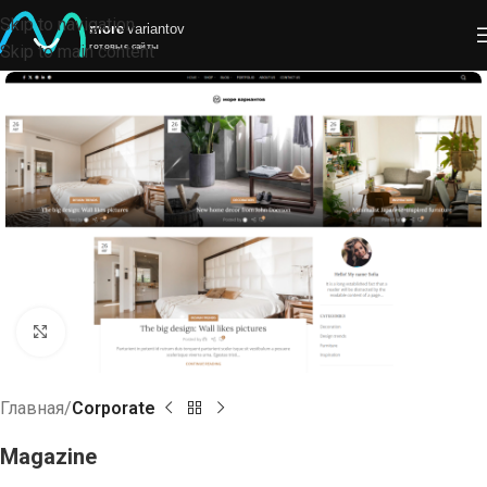
Skip to navigation
Skip to main content
Click to enlarge
Главная
Corporate
Magazine