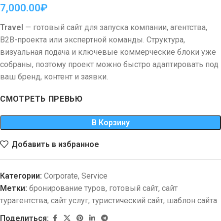
7,000.00
₽
Travel
— готовый сайт для запуска компании, агентства,
B2B-проекта или экспертной команды. Структура,
визуальная подача и ключевые коммерческие блоки уже
собраны, поэтому проект можно быстро адаптировать под
ваш бренд, контент и заявки.
СМОТРЕТЬ ПРЕВЬЮ
В Корзину
Добавить в избранное
Категории:
Corporate
,
Service
Метки:
бронирование туров
,
готовый сайт
,
сайт
турагентства
,
сайт услуг
,
туристический сайт
,
шаблон сайта
Поделиться: