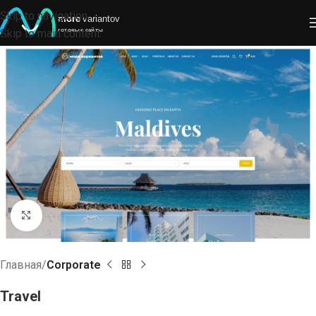
Skip to navigation
Skip to main content
Click to enlarge
Главная
Corporate
Travel