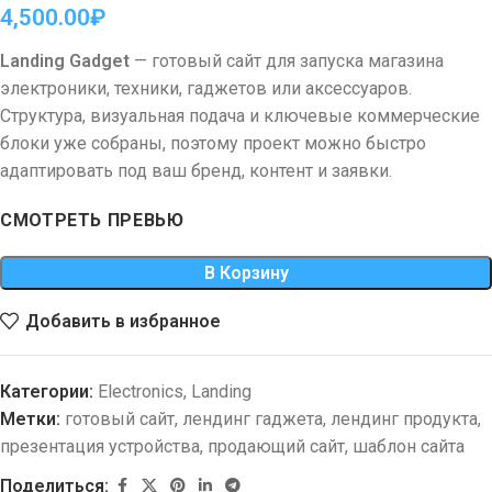
4,500.00
₽
Landing Gadget
— готовый сайт для запуска магазина
электроники, техники, гаджетов или аксессуаров.
Структура, визуальная подача и ключевые коммерческие
блоки уже собраны, поэтому проект можно быстро
адаптировать под ваш бренд, контент и заявки.
СМОТРЕТЬ ПРЕВЬЮ
В Корзину
Добавить в избранное
Категории:
Electronics
,
Landing
Метки:
готовый сайт
,
лендинг гаджета
,
лендинг продукта
,
презентация устройства
,
продающий сайт
,
шаблон сайта
Поделиться: