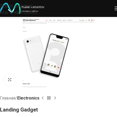
Skip to navigation
Skip to main content
Click to enlarge
Главная
Electronics
Landing Gadget